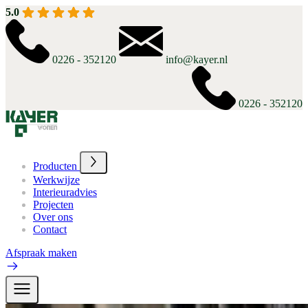
5.0
0226 - 352120
info@kayer.nl
0226 - 352120
Producten
Werkwijze
Interieuradvies
Projecten
Over ons
Contact
Afspraak maken