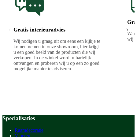
Gra
Gratis interieuradvies
Wann
wij b
Wij nodigen u graag uit om eens een kijkje te
komen nemen in onze showroom, hier krijgt
u een goed beeld van de producten die wij
verkopen. In de winkel wordt u hartelijk
ontvangen en proberen wij u op een zo goed
mogelijke manier te adviseren.
Specialisaties
Raamdecoratie
Vloeren