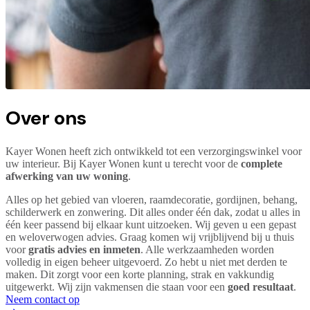
Over ons
Kayer Wonen heeft zich ontwikkeld tot een verzorgingswinkel voor
uw interieur. Bij Kayer Wonen kunt u terecht voor de
complete
afwerking van uw woning
.
Alles op het gebied van vloeren, raamdecoratie, gordijnen, behang,
schilderwerk en zonwering. Dit alles onder één dak, zodat u alles in
één keer passend bij elkaar kunt uitzoeken. Wij geven u een gepast
en weloverwogen advies. Graag komen wij vrijblijvend bij u thuis
voor
gratis advies en inmeten
. Alle werkzaamheden worden
volledig in eigen beheer uitgevoerd. Zo hebt u niet met derden te
maken. Dit zorgt voor een korte planning, strak en vakkundig
uitgewerkt. Wij zijn vakmensen die staan voor een
goed resultaat
.
Neem contact op