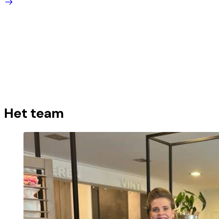
Het team