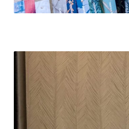
Joost Berkhout
Eigenaar
Architectonisch vormgever
Advies en uitvoering