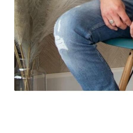
Sam Ootes
Eigenaar
Advies en uitvoering