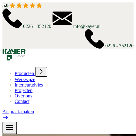
5.0
0226 - 352120
info@kayer.nl
0226 - 352120
Producten
Werkwijze
Interieuradvies
Projecten
Over ons
Contact
Afspraak maken