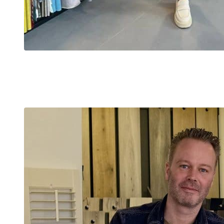
Pauline Landman
Interieurstyliste
Boekhouding