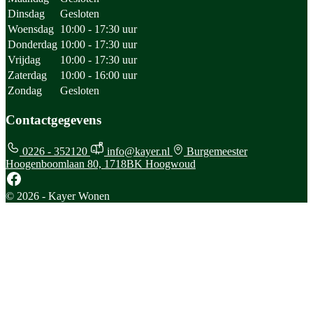
Dinsdag
Gesloten
Woensdag
10:00 - 17:30 uur
Donderdag
10:00 - 17:30 uur
Vrijdag
10:00 - 17:30 uur
Zaterdag
10:00 - 16:00 uur
Zondag
Gesloten
Contactgegevens
0226 - 352120
info@kayer.nl
Burgemeester
Hoogenboomlaan 80, 1718BK Hoogwoud
© 2026 - Kayer Wonen