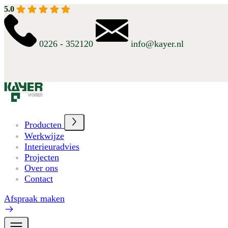
5.0
0226 - 352120
info@kayer.nl
Producten
Werkwijze
Interieuradvies
Projecten
Over ons
Contact
Afspraak maken