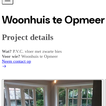
Woonhuis te Opmeer
Project details
Wat?
P.V.C. vloer met zwarte bies
Voor wie?
Woonhuis te Opmeer
Neem contact op