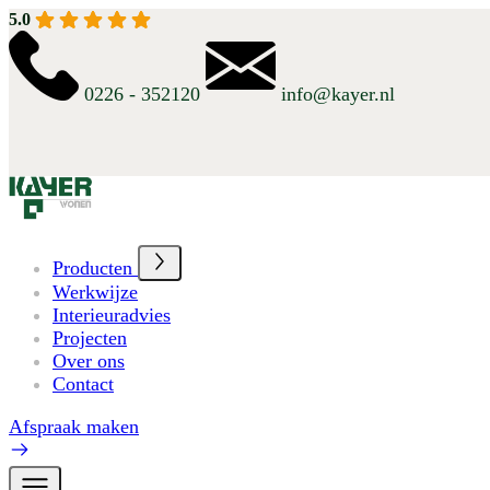
5.0
0226 - 352120
info@kayer.nl
Producten
Werkwijze
Interieuradvies
Projecten
Over ons
Contact
Afspraak maken