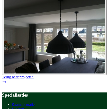
Terug naar projecten
Specialisaties
Raamdecoratie
Vloeren