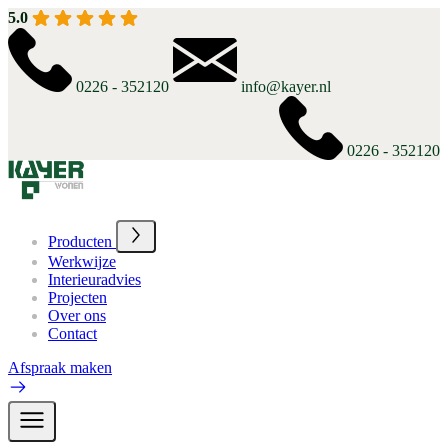
5.0
0226 - 352120
info@kayer.nl
0226 - 352120
Producten
Werkwijze
Interieuradvies
Projecten
Over ons
Contact
Afspraak maken