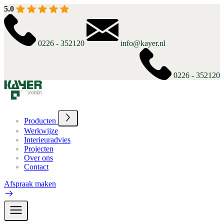
5.0
0226 - 352120
info@kayer.nl
0226 - 352120
Producten
Werkwijze
Interieuradvies
Projecten
Over ons
Contact
Afspraak maken