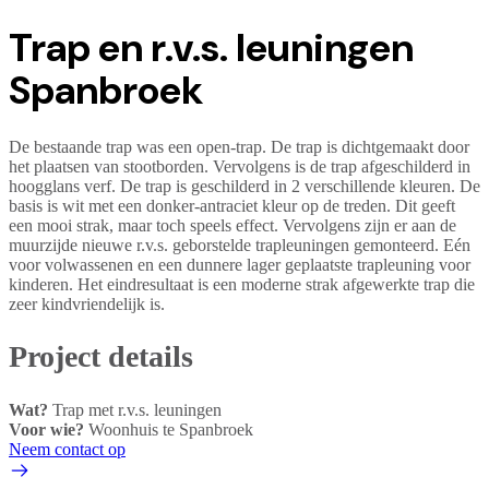
Trap en r.v.s. leuningen
Spanbroek
De bestaande trap was een open-trap. De trap is dichtgemaakt door
het plaatsen van stootborden. Vervolgens is de trap afgeschilderd in
hoogglans verf. De trap is geschilderd in 2 verschillende kleuren. De
basis is wit met een donker-antraciet kleur op de treden. Dit geeft
een mooi strak, maar toch speels effect. Vervolgens zijn er aan de
muurzijde nieuwe r.v.s. geborstelde trapleuningen gemonteerd. Eén
voor volwassenen en een dunnere lager geplaatste trapleuning voor
kinderen. Het eindresultaat is een moderne strak afgewerkte trap die
zeer kindvriendelijk is.
Project details
Wat?
Trap met r.v.s. leuningen
Voor wie?
Woonhuis te Spanbroek
Neem contact op